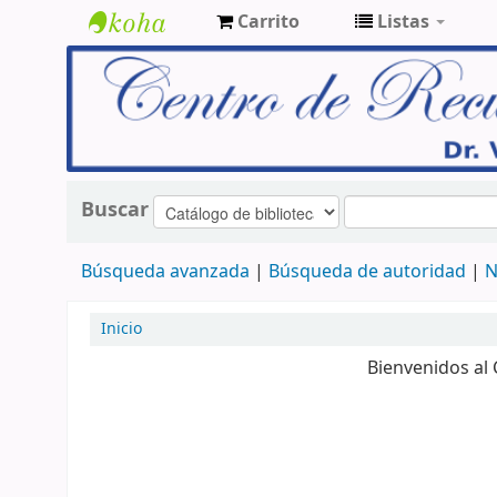
Carrito
Listas
Catálogo
en línea
Buscar
Búsqueda avanzada
Búsqueda de autoridad
N
Inicio
Bienvenidos al